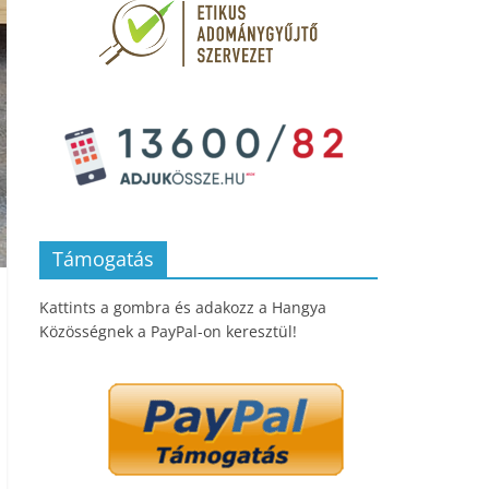
Támogatás
Kattints a gombra és adakozz a Hangya
Közösségnek a PayPal-on keresztül!