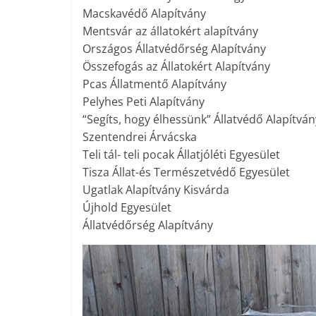
Macskavédő Alapítvány
Mentsvár az állatokért alapítvány
Országos Állatvédőrség Alapítvány
Összefogás az Állatokért Alapítvány
Pcas Állatmentő Alapítvány
Pelyhes Peti Alapítvány
“Segíts, hogy élhessünk” Állatvédő Alapítván
Szentendrei Árvácska
Teli tál- teli pocak Állatjóléti Egyesület
Tisza Állat-és Természetvédő Egyesület
Ugatlak Alapítvány Kisvárda
Újhold Egyesület
Állatvédőrség Alapítvány