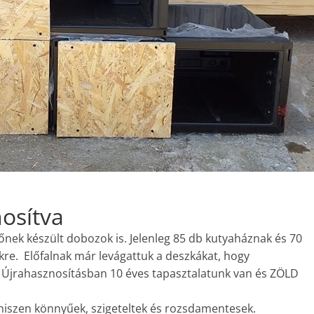
osítva
nek készült dobozok is. Jelenleg 85 db kutyaháznak és 70
re. Előfalnak már levágattuk a deszkákat, hogy
. Újrahasznosításban 10 éves tapasztalatunk van és ZÖLD
 hiszen könnyűek, szigeteltek és rozsdamentesek.