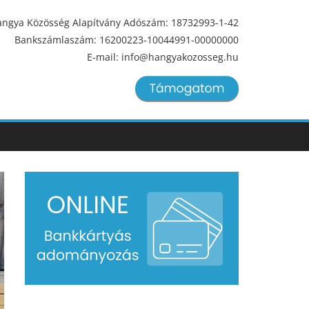
ngya Közösség Alapítvány Adószám: 18732993-1-42
Bankszámlaszám: 16200223-10044991-00000000
E-mail: info@hangyakozosseg.hu