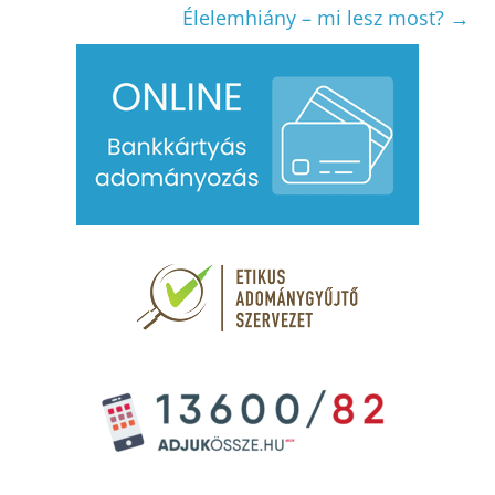
Élelemhiány – mi lesz most?
→