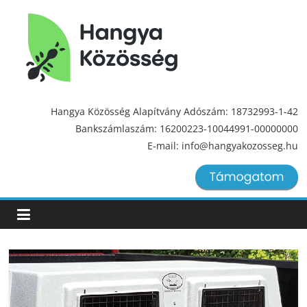
Hangya
Közösség
Hangya Közösség Alapítvány Adószám: 18732993-1-42
Bankszámlaszám: 16200223-10044991-00000000
Hangya
E-mail: info@hangyakozosseg.hu
Közösség