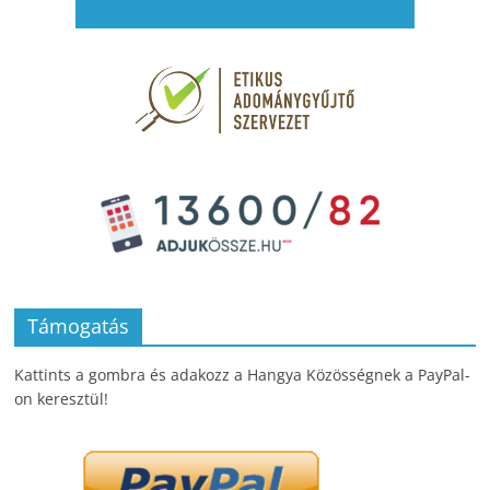
Támogatás
Kattints a gombra és adakozz a Hangya Közösségnek a PayPal-
on keresztül!