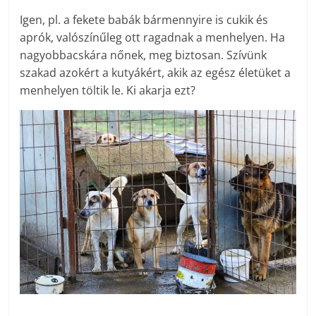
Igen, pl. a fekete babák bármennyire is cukik és
aprók, valószínűleg ott ragadnak a menhelyen. Ha
nagyobbacskára nőnek, meg biztosan. Szívünk
szakad azokért a kutyákért, akik az egész életüket a
menhelyen töltik le. Ki akarja ezt?