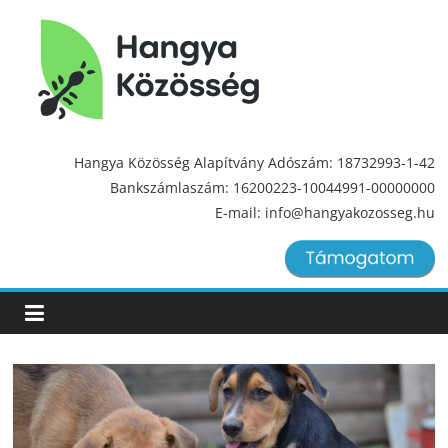
Hangya
Közösség
Hangya Közösség Alapítvány Adószám: 18732993-1-42
Bankszámlaszám: 16200223-10044991-00000000
Hangya
E-mail: info@hangyakozosseg.hu
Közösség