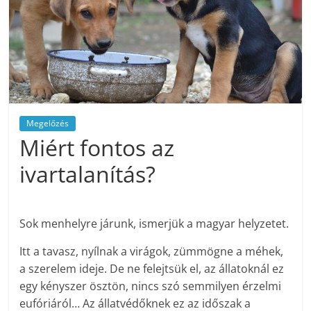
Megelőzés
Miért fontos az
ivartalanítás?
Sok menhelyre járunk, ismerjük a magyar helyzetet.
Itt a tavasz, nyílnak a virágok, zümmögne a méhek,
a szerelem ideje. De ne felejtsük el, az állatoknál ez
egy kényszer ösztön, nincs szó semmilyen érzelmi
eufóriáról… Az állatvédőknek ez az időszak a