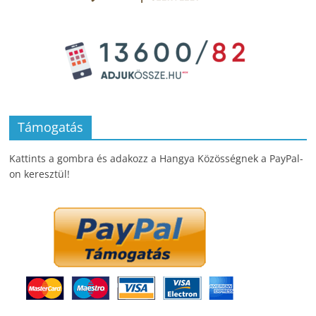
Támogatás
Kattints a gombra és adakozz a Hangya Közösségnek a PayPal-
on keresztül!