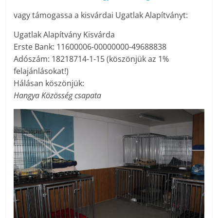
vagy támogassa a kisvárdai Ugatlak Alapítványt:
Ugatlak Alapítvány Kisvárda
Erste Bank: 11600006-00000000-49688838
Adószám: 18218714-1-15 (köszönjük az 1%
felajánlásokat!)
Hálásan köszönjük:
Hangya Közösség csapata