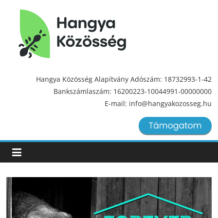
Hangya
Közösség
Hangya Közösség Alapítvány Adószám: 18732993-1-42
Bankszámlaszám: 16200223-10044991-00000000
Hangya
E-mail: info@hangyakozosseg.hu
Közösség