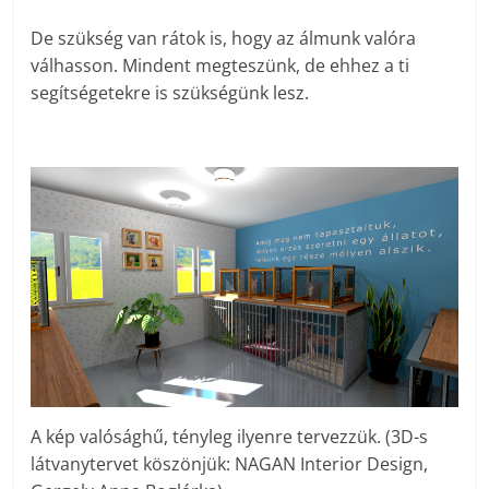
De szükség van rátok is, hogy az álmunk valóra
válhasson. Mindent megteszünk, de ehhez a ti
segítségetekre is szükségünk lesz.
A kép valósághű, tényleg ilyenre tervezzük. (3D-s
látvanytervet köszönjük: NAGAN Interior Design,