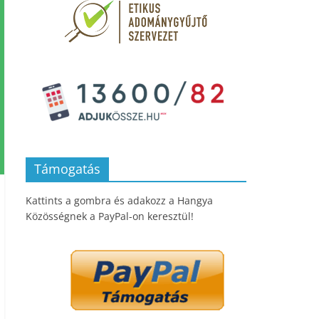
Támogatás
Kattints a gombra és adakozz a Hangya
Közösségnek a PayPal-on keresztül!