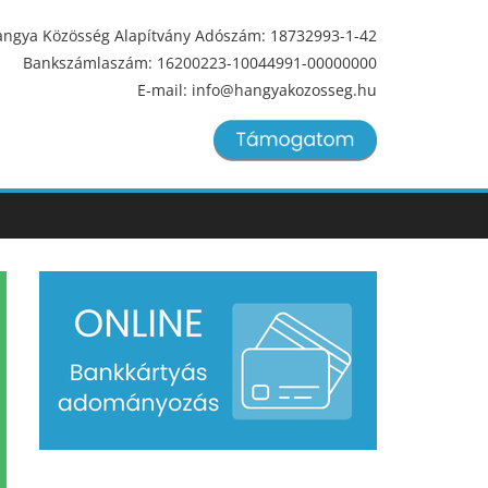
ngya Közösség Alapítvány Adószám: 18732993-1-42
Bankszámlaszám: 16200223-10044991-00000000
E-mail: info@hangyakozosseg.hu