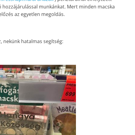
gi hozzájárulással munkánkat. Mert minden macska
előzés az egyetlen megoldás.
, nekünk hatalmas segítség: