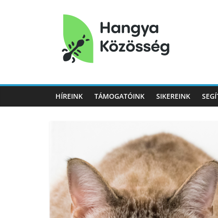
Hangya
Közösség
HÍREINK
TÁMOGATÓINK
SIKEREINK
SEGÍ
Hangya
Közösség