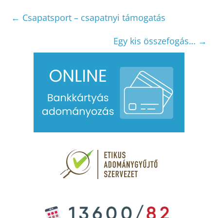
←
Csapatsport – csapatnyi támogatás
Egy kis összefogás…
→