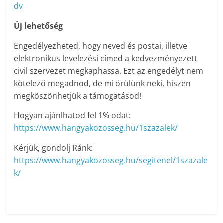
dv
Új lehetőség
Engedélyezheted, hogy neved és postai, illetve
elektronikus levelezési címed a kedvezményezett
civil szervezet megkaphassa. Ezt az engedélyt nem
kötelező megadnod, de mi örülünk neki, hiszen
megköszönhetjük a támogatásod!
Hogyan ajánlhatod fel 1%-odat:
https://www.hangyakozosseg.hu/1szazalek/
Kérjük, gondolj Ránk:
https://www.hangyakozosseg.hu/segitenel/1szazale
k/