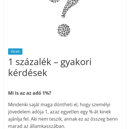
Hírek
1 százalék – gyakori
kérdések
Mi is az az adó 1%?
Mindenki saját maga döntheti el, hogy személyi
jövedelem adója 1, azaz egyetlen egy %-át kinek
ajánlja fel. Aki nem teszik, annak ez az összeg benn
marad az államkasszában.