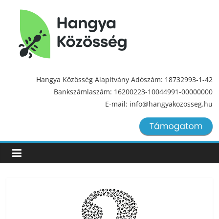
Hangya
Közösség
Hangya Közösség Alapítvány Adószám: 18732993-1-42
Bankszámlaszám: 16200223-10044991-00000000
Hangya
E-mail: info@hangyakozosseg.hu
Közösség