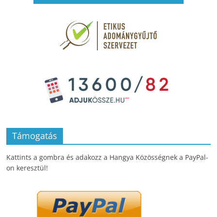
Támogatás
Kattints a gombra és adakozz a Hangya Közösségnek a PayPal-
on keresztül!