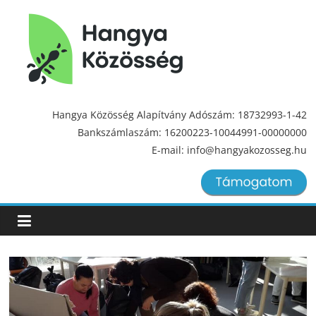
Hangya
Közösség
Hangya Közösség Alapítvány Adószám: 18732993-1-42
Bankszámlaszám: 16200223-10044991-00000000
Hangya
E-mail: info@hangyakozosseg.hu
Közösség