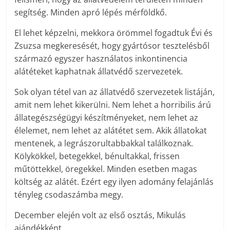
segítség. Minden apró lépés mérföldkő.
El lehet képzelni, mekkora örömmel fogadtuk Évi és
Zsuzsa megkeresését, hogy gyártósor tesztelésből
származó egyszer használatos inkontinencia
alátéteket kaphatnak állatvédő szervezetek.
Sok olyan tétel van az állatvédő szervezetek listáján,
amit nem lehet kikerülni. Nem lehet a horribilis árú
állategészségügyi készítményeket, nem lehet az
élelemet, nem lehet az alátétet sem. Akik állatokat
mentenek, a legrászorultabbakkal találkoznak.
Kölykökkel, betegekkel, bénultakkal, frissen
műtöttekkel, öregekkel. Minden esetben magas
költség az alátét. Ezért egy ilyen adomány felajánlás
tényleg csodaszámba megy.
December elején volt az első osztás, Mikulás
ajándékként.