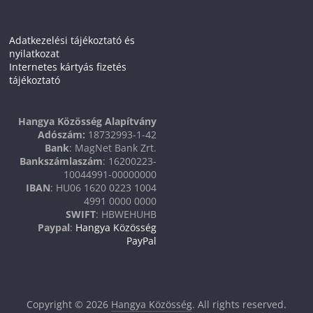
Adatkezelési tájékoztató és
nyilatkozat
Internetes kártyás fizetés
tájékoztató
Hangya Közösség Alapítvány
Adószám:
18732993-1-42
Bank
: MagNet Bank Zrt.
Bankszámlaszám
: 16200223-
10044991-00000000
IBAN
: HU06 1620 0223 1004
4991 0000 0000
SWIFT
: HBWEHUHB
Paypal
:
Hangya Közösség
PayPal
Copyright © 2026
Hangya Közösség
. All rights reserved.