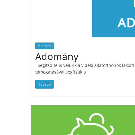
Kiemelt
Adomány
Segítsd te is velünk a vidéki állatotthonok lakói
támogatásával segítsük a
Tovább