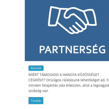
Kiemelt
MIÉRT TÁMOGASD A HANGYA KÖZÖSSÉGET
CÉGKÉNT? Országos rálátásunk lehetőséget ad, 
minden felajánlás oda érkezzen, ahol a legnagyo
szükség van
Tovább