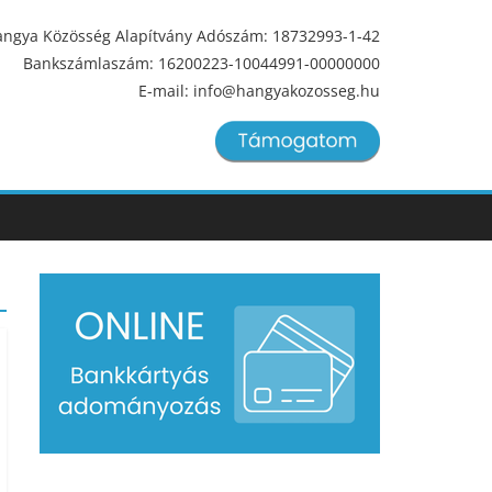
ngya Közösség Alapítvány Adószám: 18732993-1-42
Bankszámlaszám: 16200223-10044991-00000000
E-mail: info@hangyakozosseg.hu