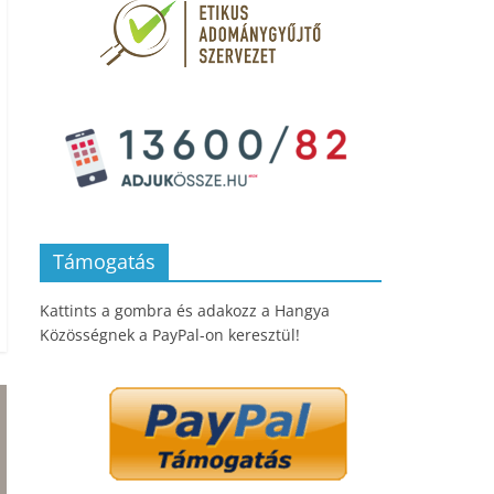
Támogatás
Kattints a gombra és adakozz a Hangya
Közösségnek a PayPal-on keresztül!