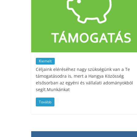
Kiemelt
Céljaink eléréséhez nagy szükségünk van a Te
támogatásodra is, mert a Hangya Közösség
elsősorban az egyéni és vállalati adományokból
segít.Munkánkat
Tovább