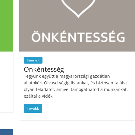
Kiemelt
Önkéntesség
Tegyünk együtt a magyarországi gazdátlan
állatokért.Olvasd végig listánkat, és biztosan találsz
olyan feladatot, amivel támogathatod a munkánkat,
ezáltal a vidéki
Tovább