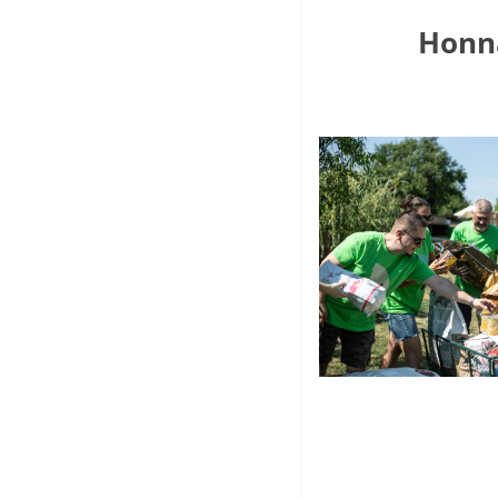
Honna