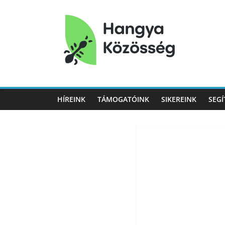
Hangya
Közösség
HÍREINK
TÁMOGATÓINK
SIKEREINK
SEGÍ
Hangya
Közösség