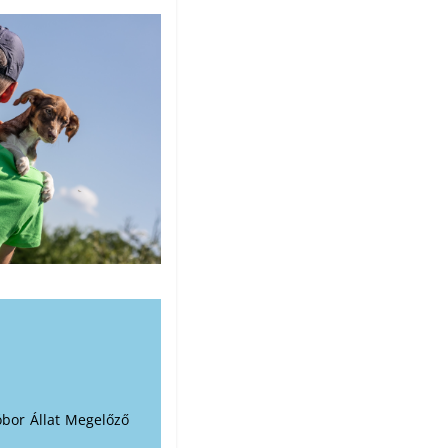
óbor Állat Megelőző