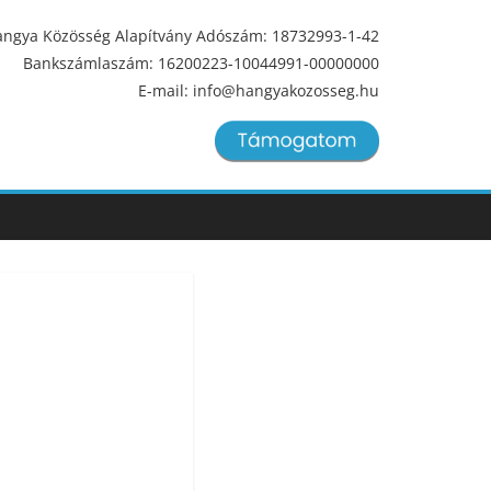
ngya Közösség Alapítvány Adószám: 18732993-1-42
Bankszámlaszám: 16200223-10044991-00000000
E-mail: info@hangyakozosseg.hu